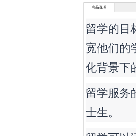
商品说明
留学的目
宽他们的
化背景下
留学服务
士生。