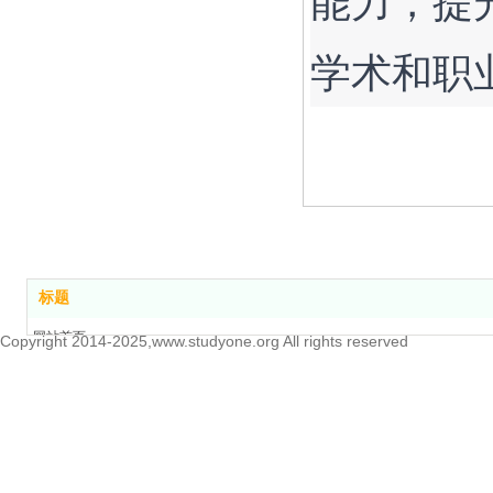
能力，提
学术和职
标题
网站首页
Copyright 2014-2025,www.studyone.org All rights reserved
关于我们
我们的服务
联系我们