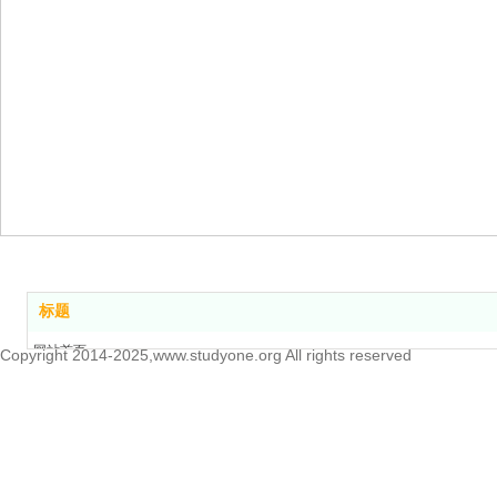
标题
网站首页
Copyright 2014-2025,www.studyone.org All rights reserved
关于我们
我们的服务
联系我们