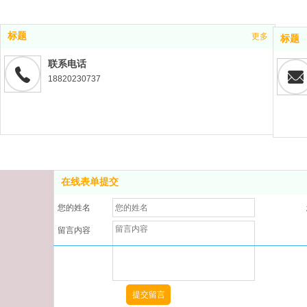
标题
更多
标题
联系电话
18820230737
在线表单提交
您的姓名
留言内容